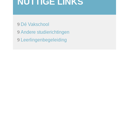
NUTTIGE LINKS
9
Dé Vakschool
9
Andere studierichtingen
9
Leerlingenbegeleiding