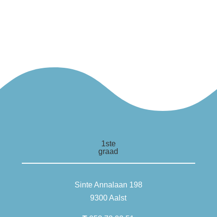
1ste
graad
Sinte Annalaan 198
9300 Aalst