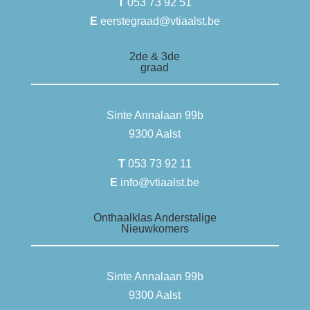
T
053 73 92 51
E
eerstegraad@vtiaalst.be
2de & 3de
graad
Sinte Annalaan 99b
9300 Aalst
T
053 73 92 11
E
info@vtiaalst.be
Onthaalklas Anderstalige
Nieuwkomers
Sinte Annalaan 99b
9300 Aalst