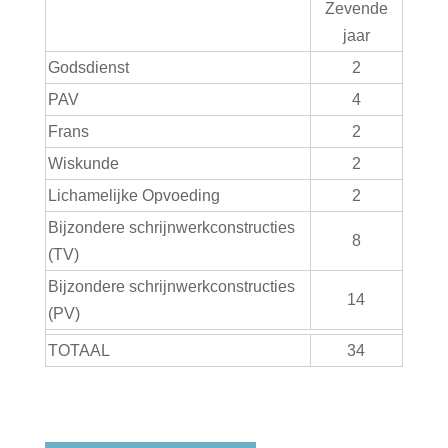
Zevende
jaar
Godsdienst
2
PAV
4
Frans
2
Wiskunde
2
Lichamelijke Opvoeding
2
Bijzondere schrijnwerkconstructies
8
(TV)
Bijzondere schrijnwerkconstructies
14
(PV)
TOTAAL
34